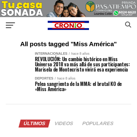
All posts tagged "Miss América"
INTERNACIONALES
hace 8 años
REVOLUCIÓN: Un cambio histórico en Miss
Universo 2018 va más allá de sus participantes:
Marisela de Montecristo vivirá esa experiencia
DEPORTES
hace 8 años
Pelea sangrienta de la MMA: el brutal KO de
«Miss América»
ÚLTIMOS
VIDEOS
POPULARES