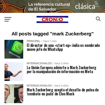
All posts tagged "mark Zuckerberg"
PRINCIPAL
hace 1 mes
El director de una «start-up» india es nombrado
nuevo jefe de WhatsApp
INTERNACIONALES
hace 3 años
La Unión Europea advierte a Mark Zuckerberg
por la manipulación de información en Meta
INTERNACIONALES
hace 3 años
Mark Zuckerberg acepta el desafío de pelea de
‘combate en jaula’ de Elon Musk