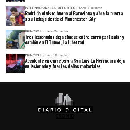
INTERNACIONALES -DEPORTES
hace 36 minutos
Rodri da el visto bueno al Barcelona y abre la puerta
a su fichaje desde el Manchester City
PRINCIPAL
hace 45 minutos
Tres lesionados deja choque entre carro particular y
camión en El Tunco, La Libertad
PRINCIPAL
hace 50 minutos
Accidente en carretera a San Luis La Herradura deja
un lesionado y fuertes daños materiales