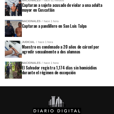
NACIONALES
hace 51 minutos
Capturan a sujeto acusado de violar a una adulta
mayor en Cuscatlán
NACIONALES
hace 1 hora
Capturan a pandillero en San Luis Talpa
JUDICIAL
hace 1 hora
Maestro es condenado a 20 años de cárcel por
agredir sexualmente a dos alumnas
NACIONALES
hace 1 hora
El Salvador registra 1,174 días sin homicidios
durante el régimen de excepción