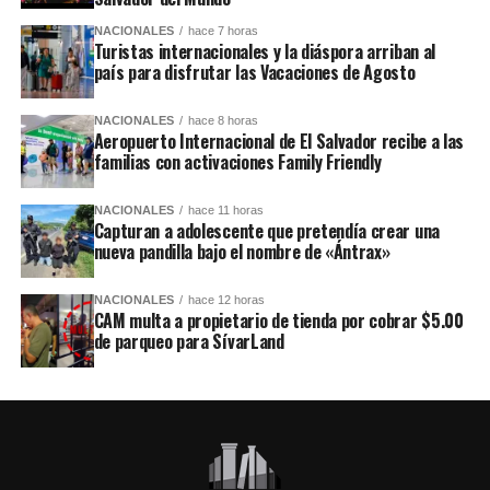
NACIONALES
hace 7 horas
Turistas internacionales y la diáspora arriban al
país para disfrutar las Vacaciones de Agosto
NACIONALES
hace 8 horas
Aeropuerto Internacional de El Salvador recibe a las
familias con activaciones Family Friendly
NACIONALES
hace 11 horas
Capturan a adolescente que pretendía crear una
nueva pandilla bajo el nombre de «Ántrax»
NACIONALES
hace 12 horas
CAM multa a propietario de tienda por cobrar $5.00
de parqueo para SívarLand