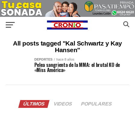
All posts tagged "Kal Schwartz y Kay
Hansen"
DEPORTES
hace 8 años
Pelea sangrienta de la MMA: el brutal KO de
«Miss América»
ÚLTIMOS
VIDEOS
POPULARES