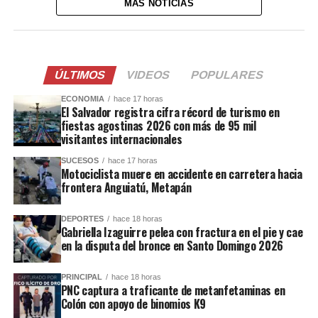
MÁS NOTICIAS
ÚLTIMOS
VIDEOS
POPULARES
ECONOMIA
hace 17 horas
El Salvador registra cifra récord de turismo en
fiestas agostinas 2026 con más de 95 mil
visitantes internacionales
SUCESOS
hace 17 horas
Motociclista muere en accidente en carretera hacia
frontera Anguiatú, Metapán
DEPORTES
hace 18 horas
Gabriella Izaguirre pelea con fractura en el pie y cae
en la disputa del bronce en Santo Domingo 2026
PRINCIPAL
hace 18 horas
PNC captura a traficante de metanfetaminas en
Colón con apoyo de binomios K9