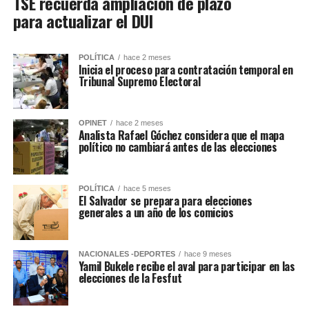
TSE recuerda ampliación de plazo
para actualizar el DUI
POLÍTICA
hace 2 meses
Inicia el proceso para contratación temporal en
Tribunal Supremo Electoral
OPINET
hace 2 meses
Analista Rafael Góchez considera que el mapa
político no cambiará antes de las elecciones
POLÍTICA
hace 5 meses
El Salvador se prepara para elecciones
generales a un año de los comicios
NACIONALES -DEPORTES
hace 9 meses
Yamil Bukele recibe el aval para participar en las
elecciones de la Fesfut