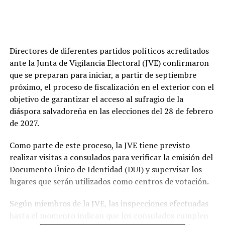
Directores de diferentes partidos políticos acreditados
ante la Junta de Vigilancia Electoral (JVE) confirmaron
que se preparan para iniciar, a partir de septiembre
próximo, el proceso de fiscalización en el exterior con el
objetivo de garantizar el acceso al sufragio de la
diáspora salvadoreña en las elecciones del 28 de febrero
de 2027.
Como parte de este proceso, la JVE tiene previsto
realizar visitas a consulados para verificar la emisión del
Documento Único de Identidad (DUI) y supervisar los
lugares que serán utilizados como centros de votación.
Según miembros de la JVE, las inspecciones efectuadas
hasta el momento indican que los consulados cumplen