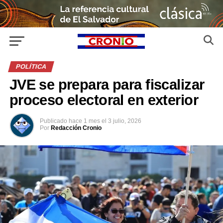
POLÍTICA
JVE se prepara para fiscalizar
proceso electoral en exterior
Publicado
hace 1 mes
el
3 julio, 2026
Por
Redacción Cronio