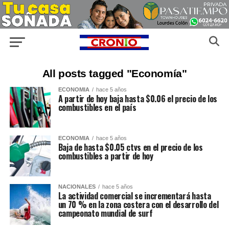
All posts tagged "Economía"
ECONOMIA
hace 5 años
A partir de hoy baja hasta $0.06 el precio de los
combustibles en el país
ECONOMIA
hace 5 años
Baja de hasta $0.05 ctvs en el precio de los
combustibles a partir de hoy
NACIONALES
hace 5 años
La actividad comercial se incrementará hasta
un 70 % en la zona costera con el desarrollo del
campeonato mundial de surf