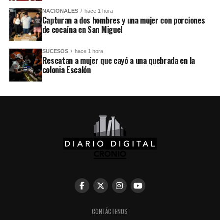
NACIONALES
hace 1 hora
Capturan a dos hombres y una mujer con porciones
de cocaína en San Miguel
SUCESOS
hace 1 hora
Rescatan a mujer que cayó a una quebrada en la
colonia Escalón
CONTÁCTENOS