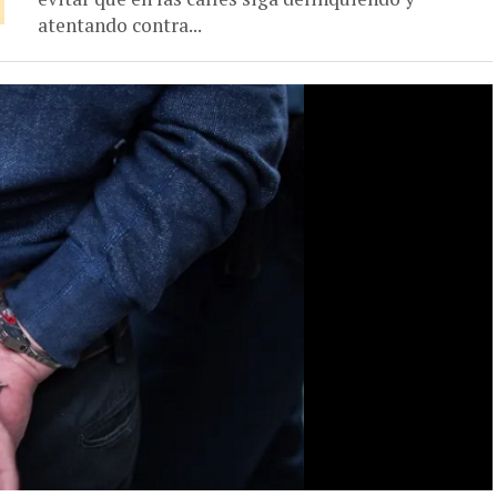
atentando contra...