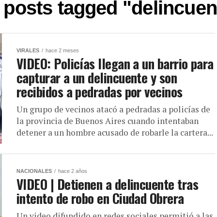
l posts tagged "delincuen
VIRALES
hace 2 meses
VIDEO: Policías llegan a un barrio para
capturar a un delincuente y son
recibidos a pedradas por vecinos
Un grupo de vecinos atacó a pedradas a policías de
la provincia de Buenos Aires cuando intentaban
detener a un hombre acusado de robarle la cartera...
NACIONALES
hace 2 años
VIDEO | Detienen a delincuente tras
intento de robo en Ciudad Obrera
Un video difundido en redes sociales permitió a las