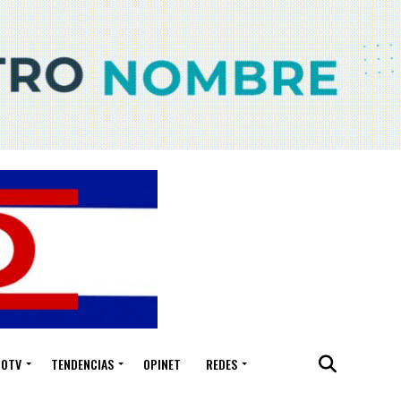
IOTV
TENDENCIAS
OPINET
REDES