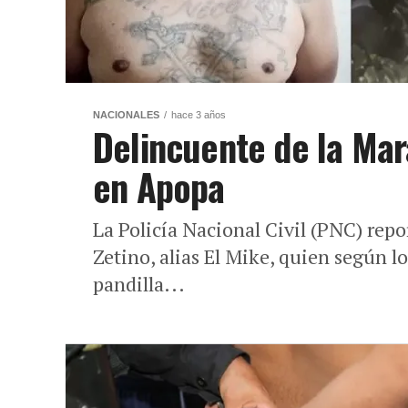
NACIONALES
hace 3 años
Delincuente de la Ma
en Apopa
La Policía Nacional Civil (PNC) repo
Zetino, alias El Mike, quien según lo
pandilla...