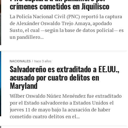
crímenes cometidos en Jiquilisco
La Policía Nacional Civil (PNC) reportó la captura
de Alexánder Oswaldo Trejo Amaya, apodado
Susto, el cual —según la base de datos policial— es
un pandillero...
NACIONALES
hace 3 años
Salvadoreño es extraditado a EE.UU.,
acusado por cuatro delitos en
Maryland
Wílber Oswaldo Núñez Menéndez fue extraditado
por el Estado salvadoreño a Estados Unidos el
jueves 11 de mayo bajo la acusación de haber
cometido cuatro delitos en el...