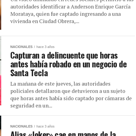
autoridades identificar a Anderson Enrique García
Morataya, quien fue captado ingresando a una
vivienda en Ciudad Obrera,...
NACIONALES
hace 3 años
Capturan a delincuente que horas
antes había robado en un negocio de
Santa Tecla
La mañana de este jueves, las autoridades
policiales detallaron que detuvieron a un sujeto
que horas antes había sido captado por cámaras de
seguridad en un...
NACIONALES
hace 3 años
Alias «Joker» cae en manos de la