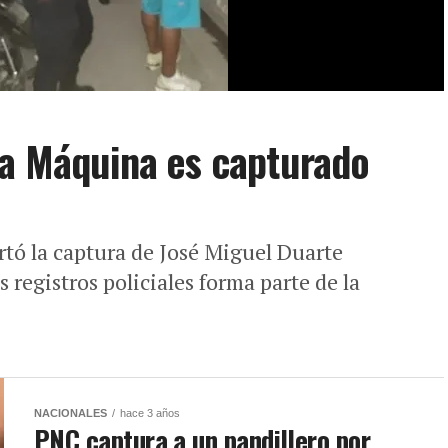
ra Máquina es capturado
rtó la captura de José Miguel Duarte
s registros policiales forma parte de la
NACIONALES
hace 3 años
PNC captura a un pandillero por