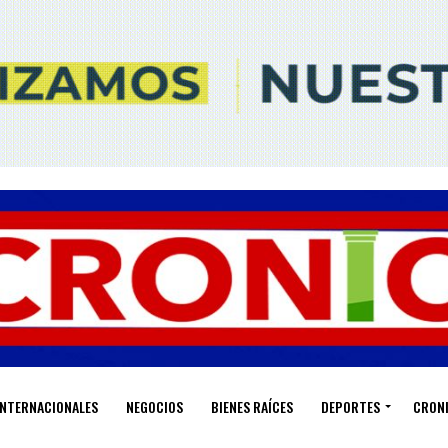
INTERNACIONALES
NEGOCIOS
BIENES RAÍCES
DEPORTES
CRON