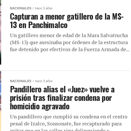
NACIONALES
hace 3 años
Capturan a menor gatillero de la MS-
13 en Panchimalco
Un gatillero menor de edad de la Mara Salvatrucha
(MS-13) que asesinaba por órdenes de la estructura
fue detenido por efectivos de la Fuerza Armada de...
NACIONALES
hace 3 años
Pandillero alias el «Juez» vuelve a
prisión tras finalizar condena por
homicidio agravado
Un pandillero que cumplió su condena en el centro
penal de Izalco, Sonsonate, fue recapturado para
evitar que en las calles siga delinquiendo y