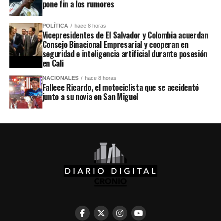
pone fin a los rumores
POLÍTICA
hace 8 horas
Vicepresidentes de El Salvador y Colombia acuerdan
Consejo Binacional Empresarial y cooperan en
seguridad e inteligencia artificial durante posesión
en Cali
NACIONALES
hace 8 horas
Fallece Ricardo, el motociclista que se accidentó
junto a su novia en San Miguel