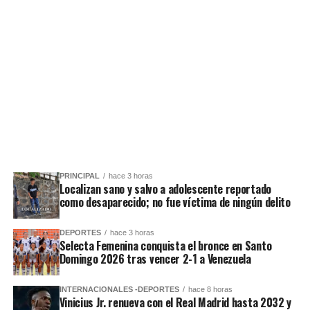
PRINCIPAL
hace 3 horas
Localizan sano y salvo a adolescente reportado
como desaparecido; no fue víctima de ningún delito
DEPORTES
hace 3 horas
Selecta Femenina conquista el bronce en Santo
Domingo 2026 tras vencer 2-1 a Venezuela
INTERNACIONALES -DEPORTES
hace 8 horas
Vinicius Jr. renueva con el Real Madrid hasta 2032 y