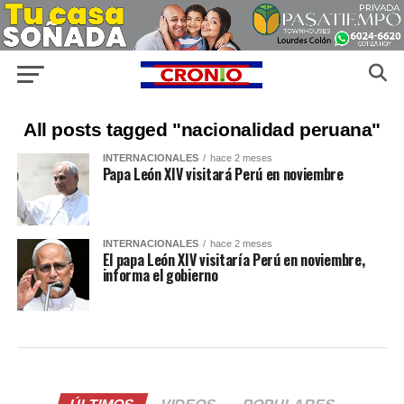
All posts tagged "nacionalidad peruana"
INTERNACIONALES
hace 2 meses
Papa León XIV visitará Perú en noviembre
INTERNACIONALES
hace 2 meses
El papa León XIV visitaría Perú en noviembre,
informa el gobierno