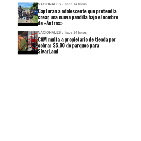
NACIONALES
hace 14 horas
Capturan a adolescente que pretendía
crear una nueva pandilla bajo el nombre
de «Ántrax»
NACIONALES
hace 14 horas
CAM multa a propietario de tienda por
cobrar $5.00 de parqueo para
SívarLand