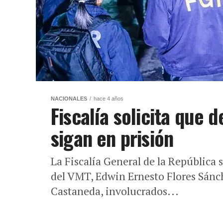
NACIONALES
hace 4 años
Fiscalía solicita que 
sigan en prisión
La Fiscalía General de la República s
del VMT, Edwin Ernesto Flores Sánch
Castaneda, involucrados...