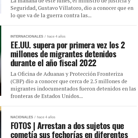
La mañana de este lunes, el ministro de Justicia y
Seguridad, Gustavo Villatoro, dio a conocer que en
lo que va de la guerra contra las...
INTERNACIONALES
hace 4 años
EE.UU. supera por primera vez los 2
millones de migrantes detenidos
durante el año fiscal 2022
La Oficina de Aduanas y Protección Fronteriza
(CBP) dio a conocer que cerca de 2.5 millones de
migrantes indocumentados fueron detenidos en las
fronteras de Estados Unidos...
NACIONALES
hace 4 años
FOTOS | Arrestan a dos sujetos que
cometía sus fechorías en diferentes