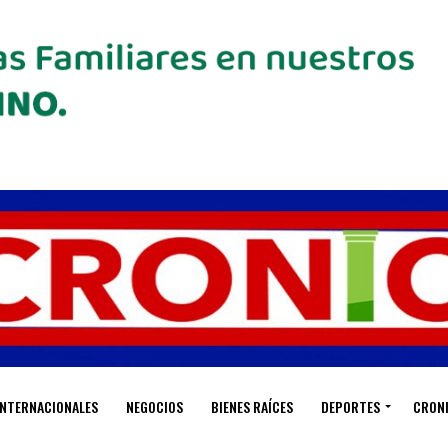
INTERNACIONALES
NEGOCIOS
BIENES RAÍCES
DEPORTES
CRON