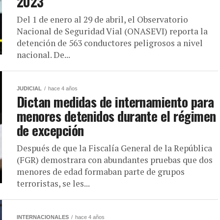
2023
Del 1 de enero al 29 de abril, el Observatorio
Nacional de Seguridad Vial (ONASEVI) reporta la
detención de 563 conductores peligrosos a nivel
nacional. De...
JUDICIAL
hace 4 años
Dictan medidas de internamiento para
menores detenidos durante el régimen
de excepción
Después de que la Fiscalía General de la República
(FGR) demostrara con abundantes pruebas que dos
menores de edad formaban parte de grupos
terroristas, se les...
INTERNACIONALES
hace 4 años