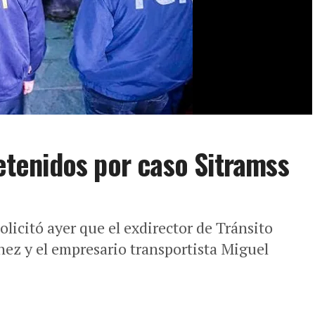
detenidos por caso Sitramss
olicitó ayer que el exdirector de Tránsito
ez y el empresario transportista Miguel