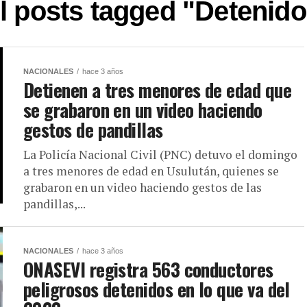
l posts tagged "Detenid
NACIONALES
hace 3 años
Detienen a tres menores de edad que
se grabaron en un video haciendo
gestos de pandillas
La Policía Nacional Civil (PNC) detuvo el domingo
a tres menores de edad en Usulután, quienes se
grabaron en un video haciendo gestos de las
pandillas,...
NACIONALES
hace 3 años
ONASEVI registra 563 conductores
peligrosos detenidos en lo que va del