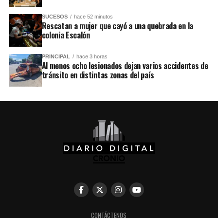
SUCESOS
hace 52 minutos
Rescatan a mujer que cayó a una quebrada en la
colonia Escalón
PRINCIPAL
hace 3 horas
Al menos ocho lesionados dejan varios accidentes de
tránsito en distintas zonas del país
CONTÁCTENOS