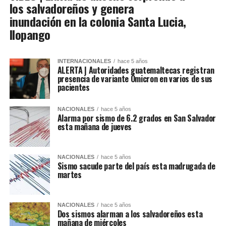
los salvadoreños y genera
inundación en la colonia Santa Lucia,
Ilopango
INTERNACIONALES
hace 5 años
ALERTA | Autoridades guatemaltecas registran
presencia de variante Ómicron en varios de sus
pacientes
NACIONALES
hace 5 años
Alarma por sismo de 6.2 grados en San Salvador
esta mañana de jueves
NACIONALES
hace 5 años
Sismo sacude parte del país esta madrugada de
martes
NACIONALES
hace 5 años
Dos sismos alarman a los salvadoreños esta
mañana de miércoles