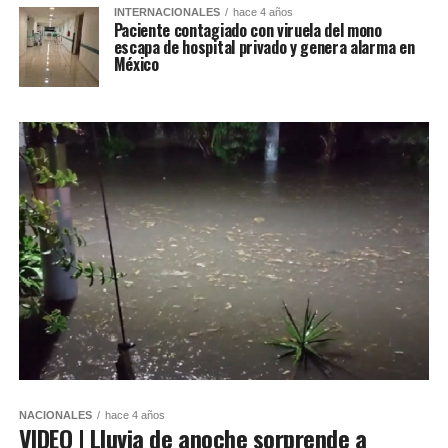
INTERNACIONALES
hace 4 años
Paciente contagiado con viruela del mono
escapa de hospital privado y genera alarma en
México
NACIONALES
hace 4 años
VIDEO | Lluvia de anoche sorprende a