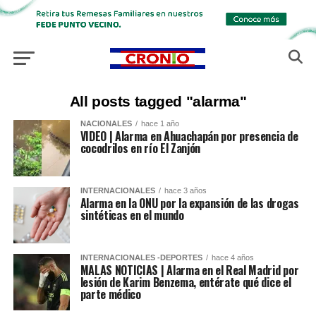
All posts tagged "alarma"
NACIONALES
hace 1 año
VIDEO | Alarma en Ahuachapán por presencia de
cocodrilos en río El Zanjón
INTERNACIONALES
hace 3 años
Alarma en la ONU por la expansión de las drogas
sintéticas en el mundo
INTERNACIONALES -DEPORTES
hace 4 años
MALAS NOTICIAS | Alarma en el Real Madrid por
lesión de Karim Benzema, entérate qué dice el
parte médico