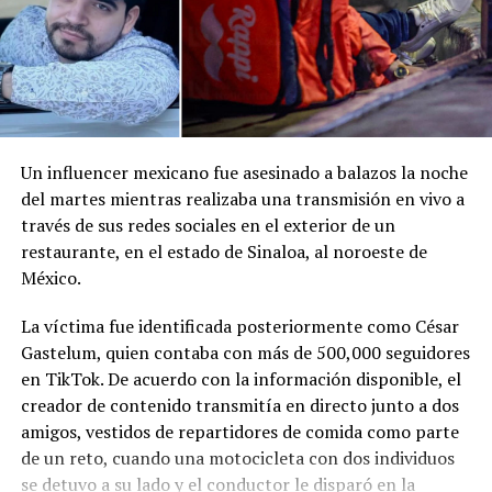
Me gusta esto:
Un influencer mexicano fue asesinado a balazos la noche
del martes mientras realizaba una transmisión en vivo a
través de sus redes sociales en el exterior de un
restaurante, en el estado de Sinaloa, al noroeste de
México.
La víctima fue identificada posteriormente como César
Gastelum, quien contaba con más de 500,000 seguidores
en TikTok. De acuerdo con la información disponible, el
creador de contenido transmitía en directo junto a dos
amigos, vestidos de repartidores de comida como parte
de un reto, cuando una motocicleta con dos individuos
se detuvo a su lado y el conductor le disparó en la