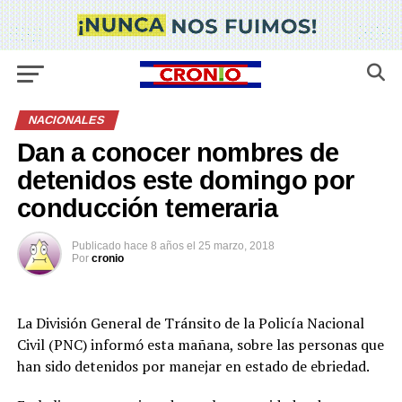
NACIONALES
Dan a conocer nombres de
detenidos este domingo por
conducción temeraria
Publicado
hace 8 años
el
25 marzo, 2018
Por
cronio
La División General de Tránsito de la Policía Nacional
Civil (PNC) informó esta mañana, sobre las personas que
han sido detenidos por manejar en estado de ebriedad.