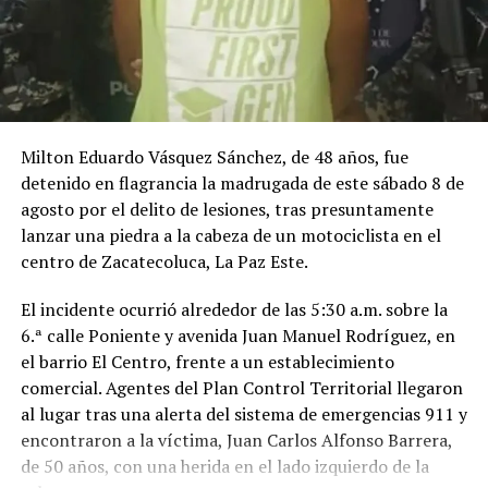
Milton Eduardo Vásquez Sánchez, de 48 años, fue
detenido en flagrancia la madrugada de este sábado 8 de
agosto por el delito de lesiones, tras presuntamente
lanzar una piedra a la cabeza de un motociclista en el
centro de Zacatecoluca, La Paz Este.
El incidente ocurrió alrededor de las 5:30 a.m. sobre la
6.ª calle Poniente y avenida Juan Manuel Rodríguez, en
el barrio El Centro, frente a un establecimiento
comercial. Agentes del Plan Control Territorial llegaron
al lugar tras una alerta del sistema de emergencias 911 y
encontraron a la víctima, Juan Carlos Alfonso Barrera,
de 50 años, con una herida en el lado izquierdo de la