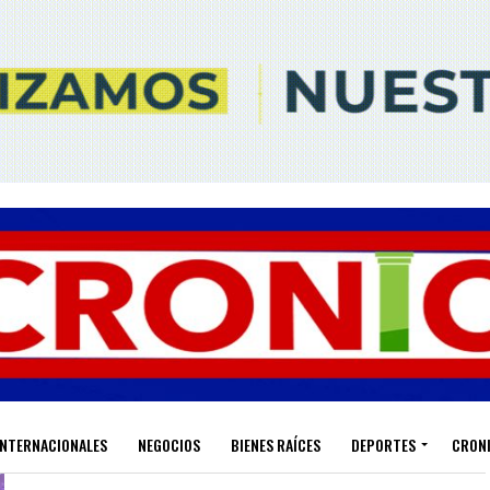
INTERNACIONALES
NEGOCIOS
BIENES RAÍCES
DEPORTES
CRON