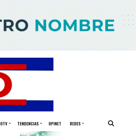
IOTV
TENDENCIAS
OPINET
REDES