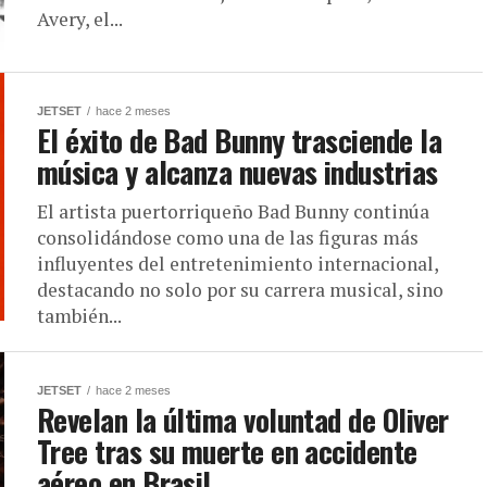
Avery, el...
JETSET
hace 2 meses
El éxito de Bad Bunny trasciende la
música y alcanza nuevas industrias
El artista puertorriqueño Bad Bunny continúa
consolidándose como una de las figuras más
influyentes del entretenimiento internacional,
destacando no solo por su carrera musical, sino
también...
JETSET
hace 2 meses
Revelan la última voluntad de Oliver
Tree tras su muerte en accidente
aéreo en Brasil