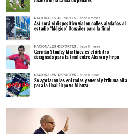
Alianza en la tanda de penales
NACIONALES -DEPORTES
hace 8 meses
Así será el dispositivo vial en calles aledañas al
estadio “Mágico” González para la final
NACIONALES -DEPORTES
hace 8 meses
Germán Stanley Martínez es el árbitro
designado para la final entre Alianza y Firpo
NACIONALES -DEPORTES
hace 8 meses
Se agotaron las entradas general y tribuna alta
para la final Firpo vs Alianza