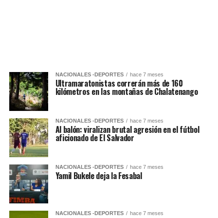
NACIONALES -DEPORTES
hace 7 meses
Ultramaratonistas correrán más de 160
kilómetros en las montañas de Chalatenango
NACIONALES -DEPORTES
hace 7 meses
Al balón: viralizan brutal agresión en el fútbol
aficionado de El Salvador
NACIONALES -DEPORTES
hace 7 meses
Yamil Bukele deja la Fesabal
NACIONALES -DEPORTES
hace 7 meses