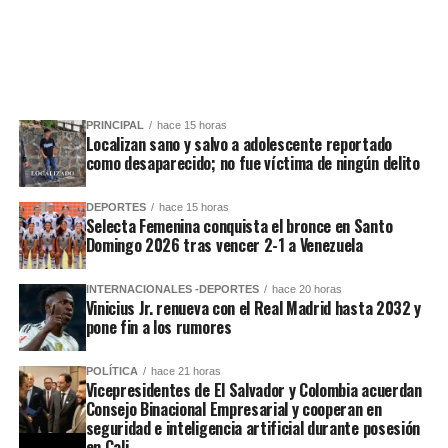
PRINCIPAL
hace 15 horas
Localizan sano y salvo a adolescente reportado
como desaparecido; no fue víctima de ningún delito
DEPORTES
hace 15 horas
Selecta Femenina conquista el bronce en Santo
Domingo 2026 tras vencer 2-1 a Venezuela
INTERNACIONALES -DEPORTES
hace 20 horas
Vinicius Jr. renueva con el Real Madrid hasta 2032 y
pone fin a los rumores
POLÍTICA
hace 21 horas
Vicepresidentes de El Salvador y Colombia acuerdan
Consejo Binacional Empresarial y cooperan en
seguridad e inteligencia artificial durante posesión
en Cali