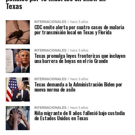
Texas
INTERNACIONALES
hace 3 años
CDC emite alerta por cuatro casos de malaria
por transmisión local en Texas y Florida
INTERNACIONALES
hace 3 años
Texas promulga leyes fronterizas que incluyen
una barrera de boyas en el río Grande
INTERNACIONALES
hace 3 años
Texas demanda a la Administración Biden por
nueva norma de asilo
INTERNACIONALES
hace 3 años
Niña migrante de 8 años falleció bajo custodia
de Estados Unidos en Texas