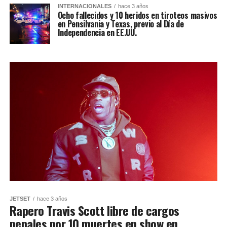
INTERNACIONALES
hace 3 años
Ocho fallecidos y 10 heridos en tiroteos masivos
en Pensilvania y Texas, previo al Día de
Independencia en EE.UU.
JETSET
hace 3 años
Rapero Travis Scott libre de cargos
penales por 10 muertes en show en