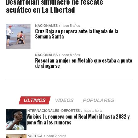
Desarrollan simulacro de rescate
acuático en La Libertad
NACIONALES
hace 5 años
Cruz Roja se prepara ante la llegada de la
Semana Santa
NACIONALES
hace 8 años
Rescatan a mujer en Metalío que estaba a punto
de ahogarse
ÚLTIMOS
VIDEOS
POPULARES
INTERNACIONALES -DEPORTES
hace 1 hora
Vinicius Jr. renueva con el Real Madrid hasta 2032 y
pone fin a los rumores
POLÍTICA
hace 2 horas