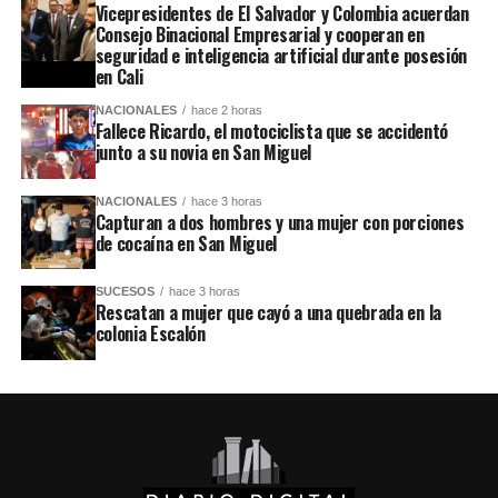
Vicepresidentes de El Salvador y Colombia acuerdan
Consejo Binacional Empresarial y cooperan en
seguridad e inteligencia artificial durante posesión
en Cali
NACIONALES
hace 2 horas
Fallece Ricardo, el motociclista que se accidentó
junto a su novia en San Miguel
NACIONALES
hace 3 horas
Capturan a dos hombres y una mujer con porciones
de cocaína en San Miguel
SUCESOS
hace 3 horas
Rescatan a mujer que cayó a una quebrada en la
colonia Escalón