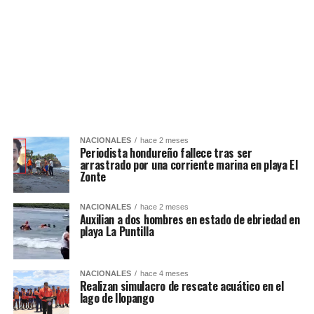
NACIONALES
hace 2 meses
Periodista hondureño fallece tras ser
arrastrado por una corriente marina en playa El
Zonte
NACIONALES
hace 2 meses
Auxilian a dos hombres en estado de ebriedad en
playa La Puntilla
NACIONALES
hace 4 meses
Realizan simulacro de rescate acuático en el
lago de Ilopango