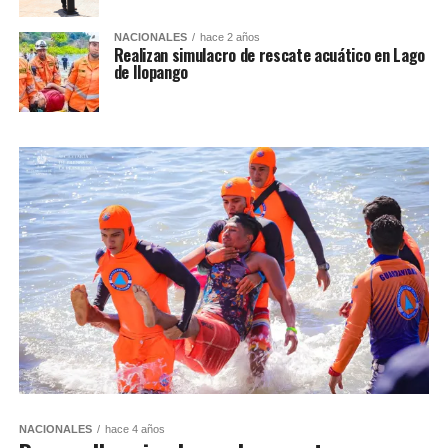
NACIONALES
hace 2 años
Realizan simulacro de rescate acuático en Lago
de Ilopango
NACIONALES
hace 4 años