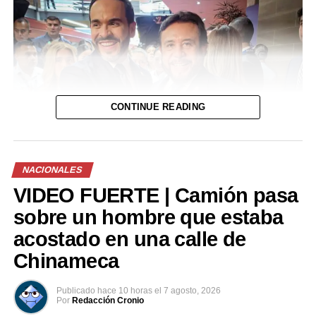
CONTINUE READING
NACIONALES
VIDEO FUERTE | Camión pasa
sobre un hombre que estaba
acostado en una calle de
Chinameca
Publicado
hace 10 horas
el
7 agosto, 2026
Por
Redacción Cronio