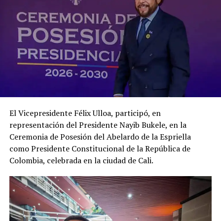
El Vicepresidente Félix Ulloa, participó, en
representación del Presidente Nayib Bukele, en la
Ceremonia de Posesión del Abelardo de la Espriella
como Presidente Constitucional de la República de
Colombia, celebrada en la ciudad de Cali.