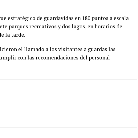
gue estratégico de guardavidas en 180 puntos a escala
iete parques recreativos y dos lagos, en horarios de
e la tarde.
icieron el llamado a los visitantes a guardas las
cumplir con las recomendaciones del personal