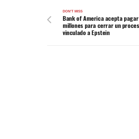
DON'T MISS
Bank of America acepta pagar
millones para cerrar un proceso
vinculado a Epstein