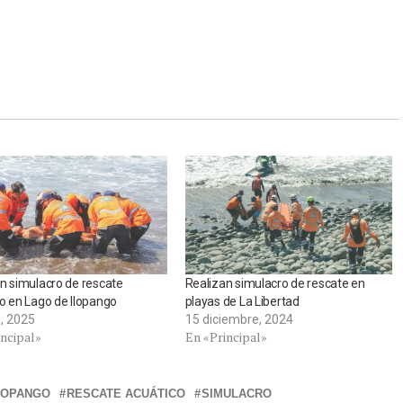
n simulacro de rescate
Realizan simulacro de rescate en
o en Lago de Ilopango
playas de La Libertad
l, 2025
15 diciembre, 2024
incipal»
En «Principal»
LOPANGO
RESCATE ACUÁTICO
SIMULACRO