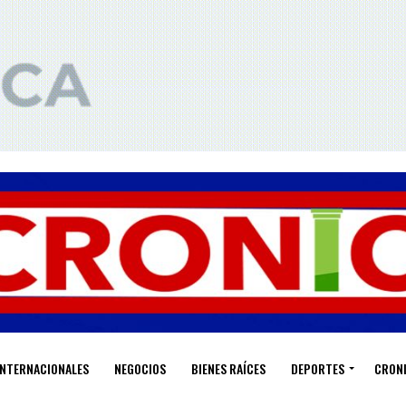
INTERNACIONALES
NEGOCIOS
BIENES RAÍCES
DEPORTES
CRON