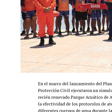
En el marco del lanzamiento del Plan
Protección Civil ejecutaron un simula
recién renovado Parque Acuático de A
la efectividad de los protocolos de a
diferentes cuerpos de agua durante l