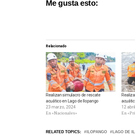
Me gusta esto:
Relacionado
Realizan simulacro de rescate
Realiza
acuático en Lago de Ilopango
acuátic
23 marzo, 2024
12 abri
En «Nacionales»
En «Pr
RELATED TOPICS:
ILOPANGO
LAGO DE I