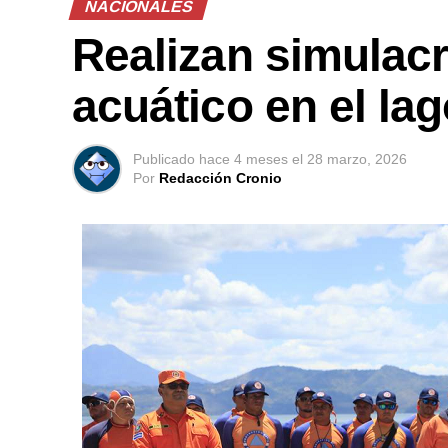
NACIONALES
Realizan simulacr
acuático en el la
Publicado
hace 4 meses
el
28 marzo, 2026
Por
Redacción Cronio