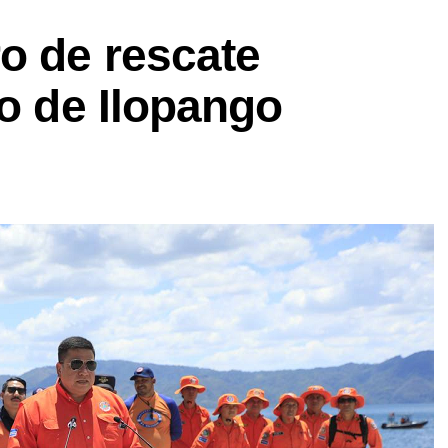
o de rescate
go de Ilopango