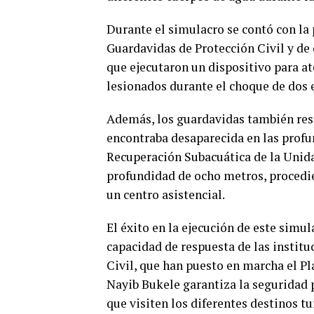
Durante el simulacro se contó con la 
Guardavidas de Protección Civil y de 
que ejecutaron un dispositivo para at
lesionados durante el choque de dos 
Además, los guardavidas también resc
encontraba desaparecida en las profu
Recuperación Subacuática de la Unidad
profundidad de ocho metros, procediero
un centro asistencial.
El éxito en la ejecución de este simu
capacidad de respuesta de las instit
Civil, que han puesto en marcha el Pl
Nayib Bukele garantiza la seguridad p
que visiten los diferentes destinos t