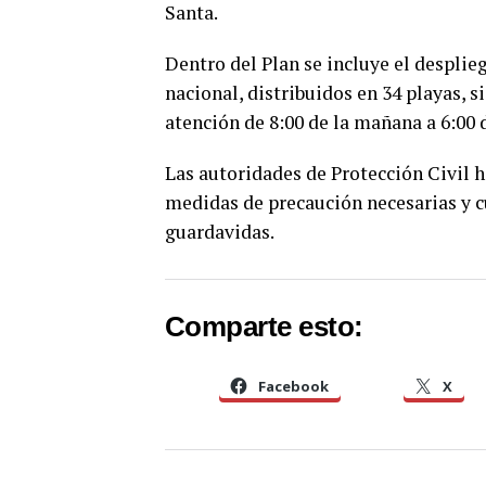
Santa.
Dentro del Plan se incluye el desplie
nacional, distribuidos en 34 playas, s
atención de 8:00 de la mañana a 6:00 d
Las autoridades de Protección Civil h
medidas de precaución necesarias y 
guardavidas.
Comparte esto:
Facebook
X