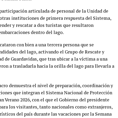
participación articulada de personal de la Unidad de
otras instituciones de primera respuesta del Sistema,
ender y rescatar a dos turistas que resultaron
embarcaciones dentro del lago.
ataron con bien a una tercera persona que se
ndidades del lago, activando el Grupo de Rescate y
 de Guardavidas, que tras ubicar a la víctima a una
n a trasladarla hacia la orilla del lago para llevarla a
lacro demuestra el nivel de preparación, coordinación y
uciones que integran el Sistema Nacional de Protección
an Verano 2026, con el que el Gobierno del presidente
ara los visitantes, tanto nacionales como extranjeros,
urísticos del país durante las vacaciones por la Semana