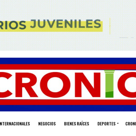
INTERNACIONALES
NEGOCIOS
BIENES RAÍCES
DEPORTES
CRON