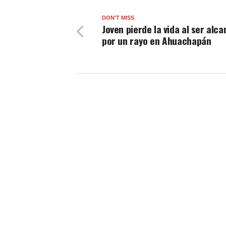
DON'T MISS
Joven pierde la vida al ser alc
por un rayo en Ahuachapán