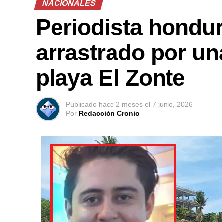
NACIONALES
Periodista hondur
arrastrado por un
playa El Zonte
Publicado
hace 2 meses
el
7 junio, 2026
Por
Redacción Cronio