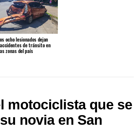
os ocho lesionados dejan
 accidentes de tránsito en
tas zonas del país
el motociclista que se
 su novia en San