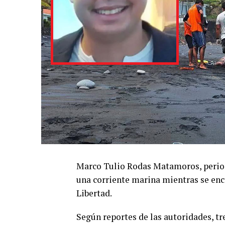
Marco Tulio Rodas Matamoros, periodi
una corriente marina mientras se enc
Libertad.
Según reportes de las autoridades, tr