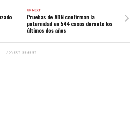
UP NEXT
anzado
Pruebas de ADN confirman la
paternidad en 544 casos durante los
últimos dos años
ADVERTISEMENT