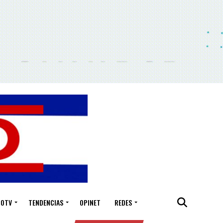
IOTV
TENDENCIAS
OPINET
REDES