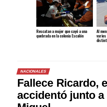
Rescatan a mujer que cayó a una
Al men
quebrada en la colonia Escalón
varios
distin
NACIONALES
Fallece Ricardo, 
accidentó junto a