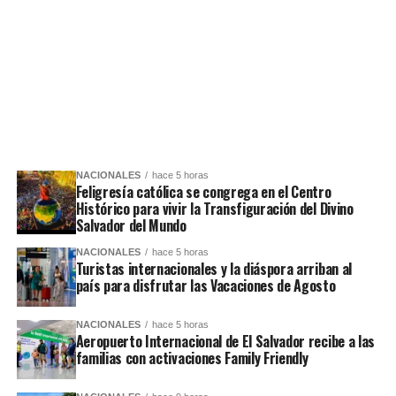
NACIONALES
hace 5 horas
Feligresía católica se congrega en el Centro
Histórico para vivir la Transfiguración del Divino
Salvador del Mundo
NACIONALES
hace 5 horas
Turistas internacionales y la diáspora arriban al
país para disfrutar las Vacaciones de Agosto
NACIONALES
hace 5 horas
Aeropuerto Internacional de El Salvador recibe a las
familias con activaciones Family Friendly