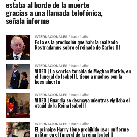
estaba al borde de la muerte
gracias a una llamada telefónica,
señala informe
INTERNACIONALES
hace 4 años
Esta es la predicción que habría realizado
Nostradamus sobre el reinado de Carlos III
INTERNACIONALES
hace 4 años
VIDEO | La sonrisa torcida de Meghan Markle, en
el funeral de Isabel II, tiene a muchos con la
boca abierta
INTERNACIONALES
hace 4 años
VIDEO | Guardia se desmaya mientras vigilaba el
ataúd de la Reina Isabel II
INTERNACIONALES
hace 4 años
El príncipe Harry tiene prohibido usar uniforme
militar en el funeral de la reina Isabel II