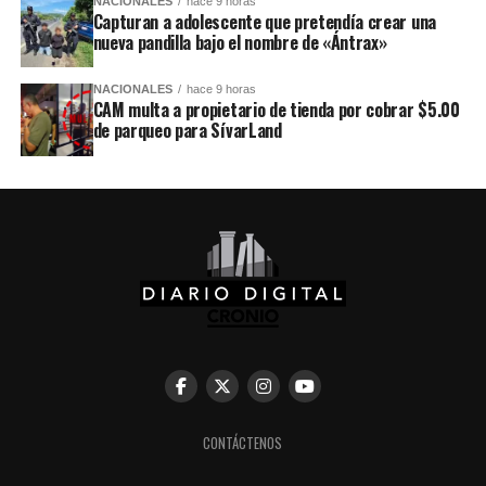
NACIONALES
hace 9 horas
Capturan a adolescente que pretendía crear una
nueva pandilla bajo el nombre de «Ántrax»
NACIONALES
hace 9 horas
CAM multa a propietario de tienda por cobrar $5.00
de parqueo para SívarLand
CONTÁCTENOS