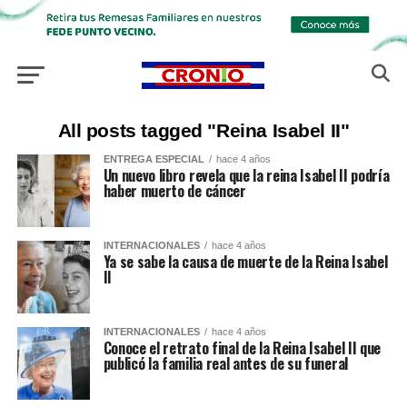
All posts tagged "Reina Isabel II"
ENTREGA ESPECIAL
hace 4 años
Un nuevo libro revela que la reina Isabel II podría
haber muerto de cáncer
INTERNACIONALES
hace 4 años
Ya se sabe la causa de muerte de la Reina Isabel
II
INTERNACIONALES
hace 4 años
Conoce el retrato final de la Reina Isabel II que
publicó la familia real antes de su funeral