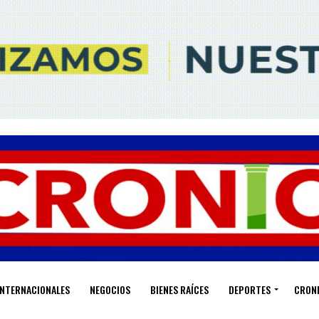
INTERNACIONALES
NEGOCIOS
BIENES RAÍCES
DEPORTES
CRON