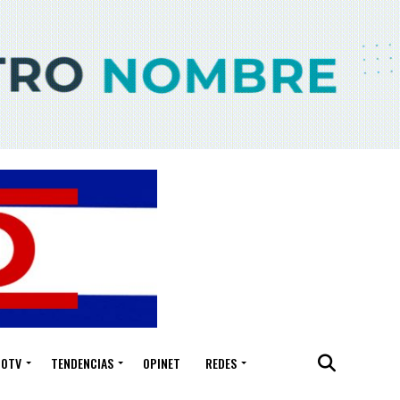
IOTV
TENDENCIAS
OPINET
REDES