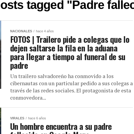
posts tagged "Padre falle
NACIONALES
hace 4 años
FOTOS | Trailero pide a colegas que lo
dejen saltarse la fila en la aduana
para llegar a tiempo al funeral de su
padre
Un trailero salvadoreño ha conmovido a los
cibernautas con un particular pedido a sus colegas a
través de las redes sociales. El protagonista de esta
conmovedora...
VIRALES
hace 6 años
Un hombre encuentra a su padre