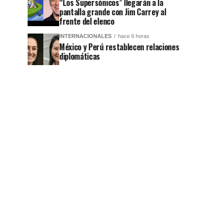
“Los Supersónicos” llegarán a la
pantalla grande con Jim Carrey al
frente del elenco
INTERNACIONALES
hace 6 horas
México y Perú restablecen relaciones
diplomáticas