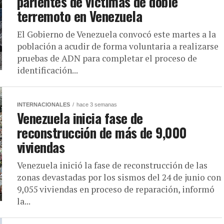
parientes de víctimas de doble
terremoto en Venezuela
El Gobierno de Venezuela convocó este martes a la
población a acudir de forma voluntaria a realizarse
pruebas de ADN para completar el proceso de
identificación...
INTERNACIONALES
hace 3 semanas
Venezuela inicia fase de
reconstrucción de más de 9,000
viviendas
Venezuela inició la fase de reconstrucción de las
zonas devastadas por los sismos del 24 de junio con
9,055 viviendas en proceso de reparación, informó
la...