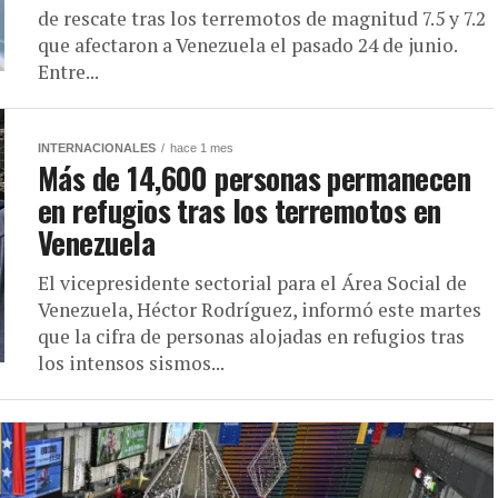
de rescate tras los terremotos de magnitud 7.5 y 7.2
que afectaron a Venezuela el pasado 24 de junio.
Entre...
INTERNACIONALES
hace 1 mes
Más de 14,600 personas permanecen
en refugios tras los terremotos en
Venezuela
El vicepresidente sectorial para el Área Social de
Venezuela, Héctor Rodríguez, informó este martes
que la cifra de personas alojadas en refugios tras
los intensos sismos...