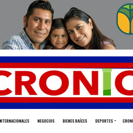
INTERNACIONALES
NEGOCIOS
BIENES RAÍCES
DEPORTES
CRON