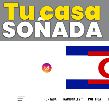
PORTADA
NACIONALES
POLÍTICA