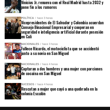
Vinicius Jr. renueva con el Real Madrid hasta 2032 y
pone fin a los rumores
POLÍTICA
hace 3 horas
Vicepresidentes de El Salvador y Colombia acuerdan
Consejo Binacional Empresarial y cooperan en
seguridad e inteligencia artificial durante posesión
en Cali
NACIONALES
hace 3 horas
Fallece Ricardo, el motociclista que se accidentó
junto a su novia en San Miguel
NACIONALES
hace 4 horas
Capturan a dos hombres y una mujer con porciones
de cocaína en San Miguel
SUCESOS
hace 4 horas
Rescatan a mujer que cayó a una quebrada en la
colonia Escalón