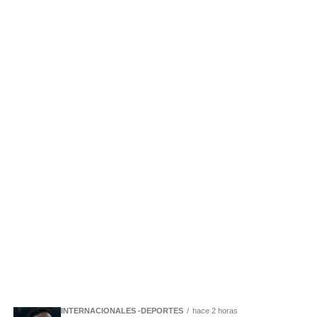
INTERNACIONALES -DEPORTES
hace 2 horas