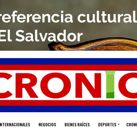
INTERNACIONALES
NEGOCIOS
BIENES RAÍCES
DEPORTES
CRON