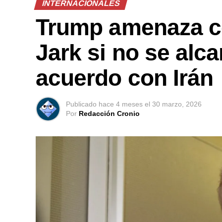
INTERNACIONALES
Trump amenaza con
Jark si no se alc
acuerdo con Irán
Publicado
hace 4 meses
el
30 marzo, 2026
Por
Redacción Cronio