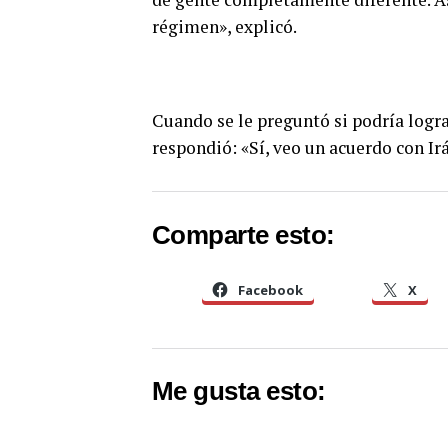
régimen», explicó.
Cuando se le preguntó si podría logr
respondió: «Sí, veo un acuerdo con Irá
Comparte esto:
Facebook
X
Me gusta esto: