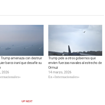
 Trump amenaza con destruir
Trump pide a otros gobiernos que
uier barco iraní que desafíe su
envíen fuerzas navales al estrecho de
o
Ormuz
l, 2026
14 marzo, 2026
ternacionales»
En «Internacionales»
UP NEXT