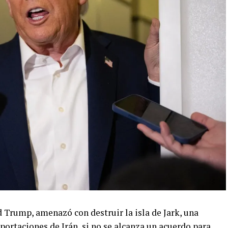
 Trump, amenazó con destruir la isla de Jark, una
xportaciones de Irán, si no se alcanza un acuerdo para