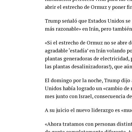
abrir el estrecho de Ormuz y poner fin
Trump señaló que Estados Unidos se 
más razonable» en Irán, pero también
«Si el estrecho de Ormuz no se abre 
agradable ‘estadía’ en Irán volando p
plantas generadoras de electricidad, 
las plantas desalinizadoras!), que aún
El domingo por la noche, Trump dijo 
Unidos había logrado un «cambio de r
mes junto con Israel, consecuencia de
A su juicio el nuevo liderazgo es «m
«Ahora tratamos con personas distint
de gente completamente diferente. As