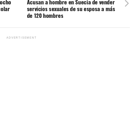
 ocho
Acusan a hombre en Suecia de vender
colar
servicios sexuales de su esposa a más
de 120 hombres
ADVERTISEMENT