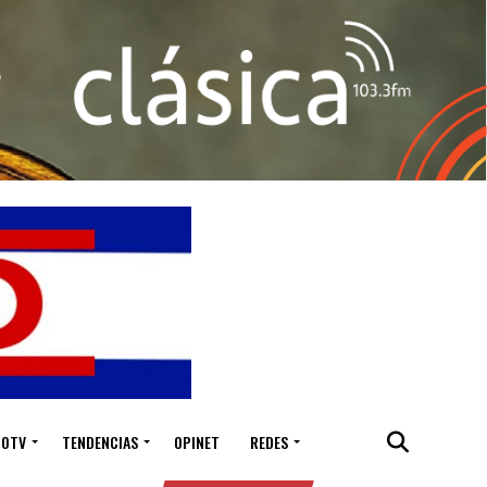
IOTV
TENDENCIAS
OPINET
REDES