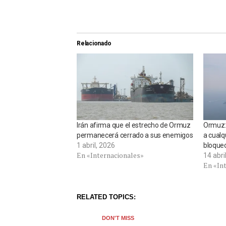
Relacionado
Irán afirma que el estrecho de Ormuz
Ormuz:
permanecerá cerrado a sus enemigos
a cualq
1 abril, 2026
bloque
En «Internacionales»
14 abri
En «In
RELATED TOPICS:
DON'T MISS