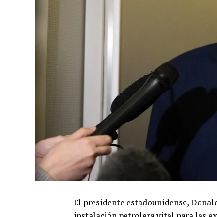
El presidente estadounidense, Donald
instalación petrolera vital para las e