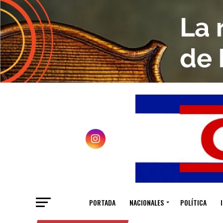
PORTADA
NACIONALES
POLÍTICA