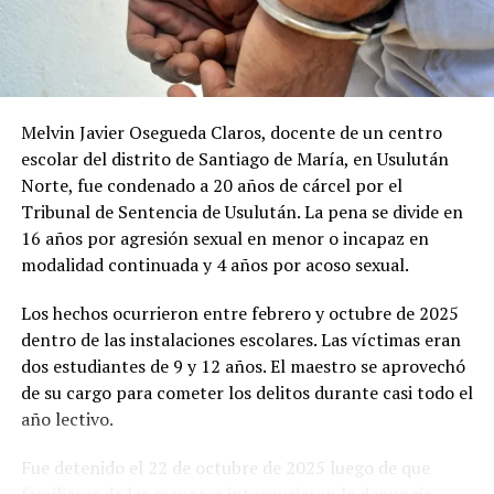
Melvin Javier Osegueda Claros, docente de un centro
escolar del distrito de Santiago de María, en Usulután
Norte, fue condenado a 20 años de cárcel por el
Tribunal de Sentencia de Usulután. La pena se divide en
16 años por agresión sexual en menor o incapaz en
modalidad continuada y 4 años por acoso sexual.
Los hechos ocurrieron entre febrero y octubre de 2025
dentro de las instalaciones escolares. Las víctimas eran
dos estudiantes de 9 y 12 años. El maestro se aprovechó
de su cargo para cometer los delitos durante casi todo el
año lectivo.
Fue detenido el 22 de octubre de 2025 luego de que
familiares de las menores interpusieran la denuncia