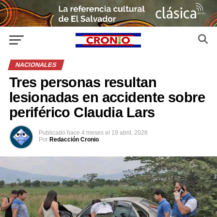
NACIONALES
Tres personas resultan
lesionadas en accidente sobre
periférico Claudia Lars
Publicado
hace 4 meses
el
19 abril, 2026
Por
Redacción Cronio