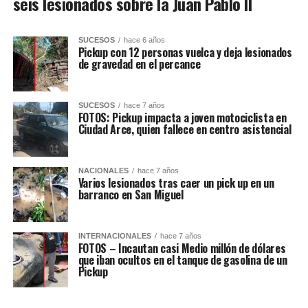
seis lesionados sobre la Juan Pablo II
SUCESOS
hace 6 años
Pickup con 12 personas vuelca y deja lesionados
de gravedad en el percance
SUCESOS
hace 7 años
FOTOS: Pickup impacta a joven motociclista en
Ciudad Arce, quien fallece en centro asistencial
NACIONALES
hace 7 años
Varios lesionados tras caer un pick up en un
barranco en San Miguel
INTERNACIONALES
hace 7 años
FOTOS – Incautan casi Medio millón de dólares
que iban ocultos en el tanque de gasolina de un
Pickup