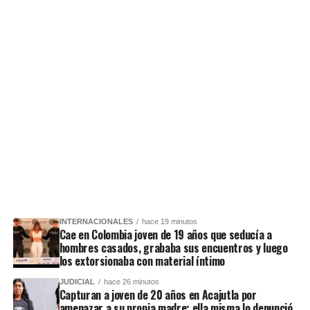
INTERNACIONALES
hace 19 minutos
Cae en Colombia joven de 19 años que seducía a
hombres casados, grababa sus encuentros y luego
los extorsionaba con material íntimo
JUDICIAL
hace 26 minutos
Capturan a joven de 20 años en Acajutla por
amenazar a su propia madre: ella misma lo denunció