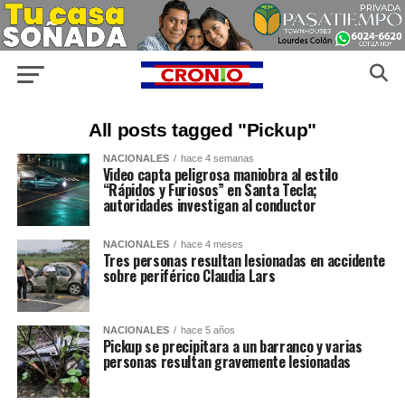
All posts tagged "Pickup"
NACIONALES
hace 4 semanas
Video capta peligrosa maniobra al estilo
“Rápidos y Furiosos” en Santa Tecla;
autoridades investigan al conductor
NACIONALES
hace 4 meses
Tres personas resultan lesionadas en accidente
sobre periférico Claudia Lars
NACIONALES
hace 5 años
Pickup se precipitara a un barranco y varias
personas resultan gravemente lesionadas