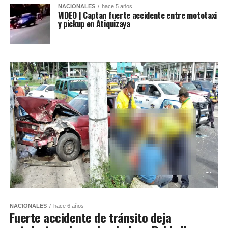
NACIONALES
hace 5 años
VIDEO | Captan fuerte accidente entre mototaxi
y pickup en Atiquizaya
NACIONALES
hace 6 años
Fuerte accidente de tránsito deja