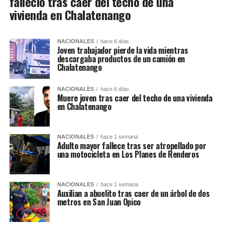
falleció tras caer del techo de una
vivienda en Chalatenango
NACIONALES
hace 6 días
Joven trabajador pierde la vida mientras
descargaba productos de un camión en
Chalatenango
NACIONALES
hace 6 días
Muere joven tras caer del techo de una vivienda
en Chalatenango
NACIONALES
hace 1 semana
Adulto mayor fallece tras ser atropellado por
una motocicleta en Los Planes de Renderos
NACIONALES
hace 1 semana
Auxilian a abuelito tras caer de un árbol de dos
metros en San Juan Opico