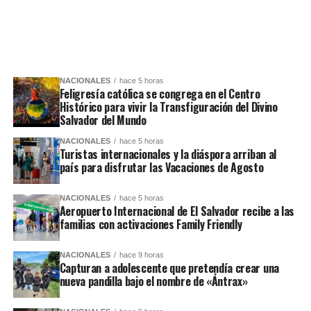
NACIONALES
hace 5 horas
Feligresía católica se congrega en el Centro
Histórico para vivir la Transfiguración del Divino
Salvador del Mundo
NACIONALES
hace 5 horas
Turistas internacionales y la diáspora arriban al
país para disfrutar las Vacaciones de Agosto
NACIONALES
hace 5 horas
Aeropuerto Internacional de El Salvador recibe a las
familias con activaciones Family Friendly
NACIONALES
hace 9 horas
Capturan a adolescente que pretendía crear una
nueva pandilla bajo el nombre de «Ántrax»