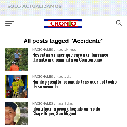
All posts tagged "Accidente"
NACIONALES
hace 10 horas
Rescatan a mujer que cayó a un barranco
durante una caminata en Cojutepeque
NACIONALES
hace 1 día
Hombre resulta lesionado tras caer del techo
de su vivienda
NACIONALES
hace 3 días
Identifican a joven ahogado en río de
Chapeltique, San Miguel