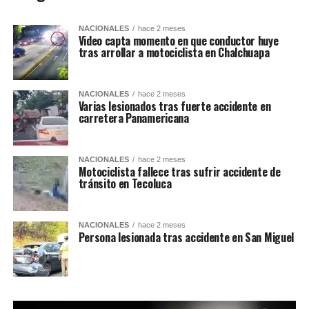
NACIONALES
hace 2 meses
Video capta momento en que conductor huye
tras arrollar a motociclista en Chalchuapa
NACIONALES
hace 2 meses
Varias lesionados tras fuerte accidente en
carretera Panamericana
NACIONALES
hace 2 meses
Motociclista fallece tras sufrir accidente de
tránsito en Tecoluca
NACIONALES
hace 2 meses
Persona lesionada tras accidente en San Miguel