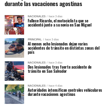
durante las vacaciones agostinas
NACIONALES
hace 3 días
Fallece Ricardo, el motociclista que se
accidentó junto a su novia en San Miguel
PRINCIPAL
hace 3 días
Al menos ocho lesionados dejan varios
accidentes de tránsito en distintas zonas del
país
NACIONALES
hace 3 días
Dos lesionados tras fuerte accidente de
tránsito en San Salvador
NACIONALES
hace 4 días
Autoridades intensifican controles vehiculares
durante vacaciones agostinas