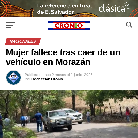
NACIONALES
Mujer fallece tras caer de un
vehículo en Morazán
Publicado
hace 2 meses
el
1 junio, 2026
Por
Redacción Cronio