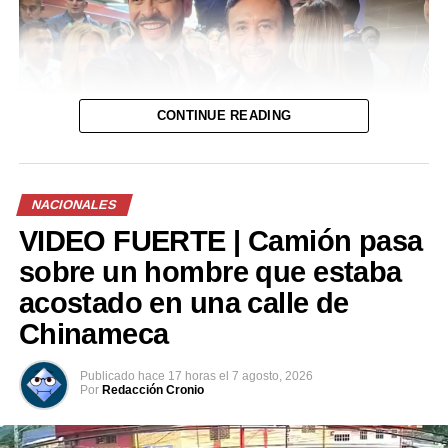
CONTINUE READING
NACIONALES
VIDEO FUERTE | Camión pasa
sobre un hombre que estaba
acostado en una calle de
Chinameca
Publicado
hace 17 horas
el
7 agosto, 2026
Por
Redacción Cronio