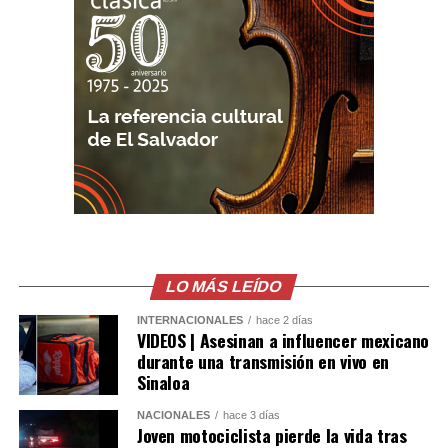
La corporación policial afirmó que el imputado será
procesado por este nuevo caso.
«Regresará a prisión y enfrentará la justicia por este
nuevo delito. Si te aprovechas de las personas,
enfrentarás las consecuencias. Pensálo bien», advirtió la
Policía Nacional Civil.
Comparte esto:
Facebook
X
LO MÁS LEÍDO
INTERNACIONALES
hace 2 días
Me gusta esto:
VIDEOS | Asesinan a influencer mexicano
durante una transmisión en vivo en
Sinaloa
NACIONALES
hace 3 días
Joven motociclista pierde la vida tras