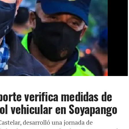
porte verifica medidas de
ol vehicular en Soyapango
Castelar, desarrolló una jornada de