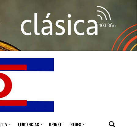
IOTV
TENDENCIAS
OPINET
REDES