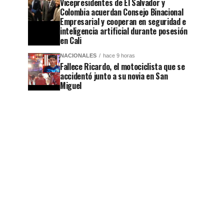
Vicepresidentes de El Salvador y
Colombia acuerdan Consejo Binacional
Empresarial y cooperan en seguridad e
inteligencia artificial durante posesión
en Cali
NACIONALES
hace 9 horas
Fallece Ricardo, el motociclista que se
accidentó junto a su novia en San
Miguel