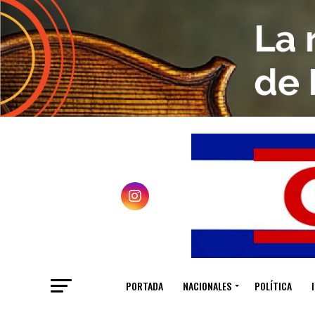
PORTADA
NACIONALES
POLÍTICA