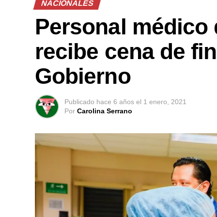
NACIONALES
Personal médico 
recibe cena de fin
Gobierno
Publicado
hace 6 años
el
1 enero, 2021
Por
Carolina Serrano