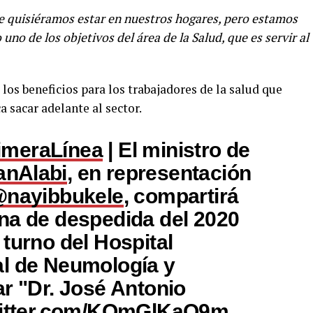
quisiéramos estar en nuestros hogares, pero estamos
no de los objetivos del área de la Salud, que es servir al
los beneficios para los trabajadores de la salud que
a sacar adelante al sector.
imeraLínea
| El ministro de
nAlabi
, en representación
nayibbukele
, compartirá
na de despedida del 2020
turno del Hospital
l de Neumología y
ar "Dr. José Antonio
witter.com/KOmGlKaQ9m