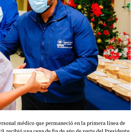
personal médico que permaneció en la primera línea de
9, recibió una cena de fin de año de parte del Presidente