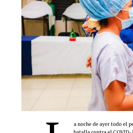
a noche de ayer todo el 
batalla contra el COVID-1