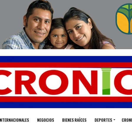
INTERNACIONALES
NEGOCIOS
BIENES RAÍCES
DEPORTES
CRON