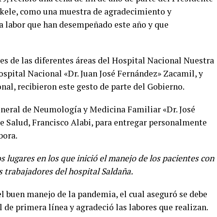
ukele, como una muestra de agradecimiento y
a labor que han desempeñado este año y que
es de las diferentes áreas del Hospital Nacional Nuestra
spital Nacional «Dr. Juan José Fernández» Zacamil, y
onal, recibieron este gesto de parte del Gobierno.
eneral de Neumología y Medicina Familiar «Dr. José
de Salud, Francisco Alabi, para entregar personalmente
bora.
os lugares en los que inició el manejo de los pacientes con
s trabajadores del hospital Saldaña.
el buen manejo de la pandemia, el cual aseguró se debe
l de primera línea y agradeció las labores que realizan.