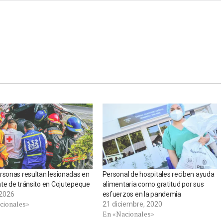
rsonas resultan lesionadas en
Personal de hospitales reciben ayuda
te de tránsito en Cojutepeque
alimentaria como gratitud por sus
, 2026
esfuerzos en la pandemia
cionales»
21 diciembre, 2020
En «Nacionales»