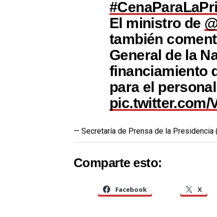
#CenaParaLaPr
El ministro de
@
también coment
General de la Na
financiamiento 
para el personal
pic.twitter.co
— Secretaría de Prensa de la Presidenc
Comparte esto:
Facebook
X