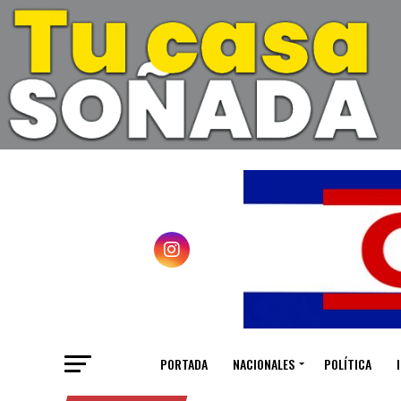
PORTADA
NACIONALES
POLÍTICA