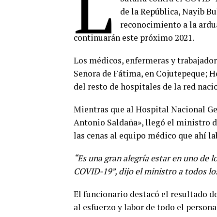
L
de la República, Nayib B
reconocimiento a la ardu
continuarán este próximo 2021.
Los médicos, enfermeras y trabajador
Señora de Fátima, en Cojutepeque; Ho
del resto de hospitales de la red naci
Mientras que al Hospital Nacional G
Antonio Saldaña», llegó el ministro 
las cenas al equipo médico que ahí la
“Es una gran alegría estar en uno de l
COVID-19”, dijo el ministro a todos lo
El funcionario destacó el resultado d
al esfuerzo y labor de todo el persona