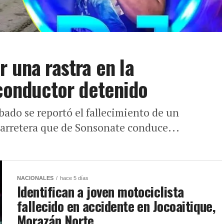
r una rastra en la
 conductor detenido
bado se reportó el fallecimiento de un
carretera que de Sonsonate conduce...
NACIONALES
hace 5 días
Identifican a joven motociclista
fallecido en accidente en Jocoaitique,
Morazán Norte