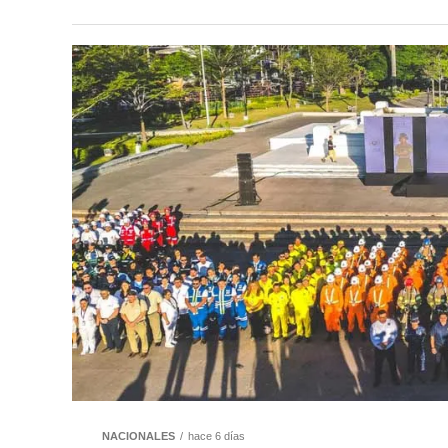
NACIONALES
hace 6 días