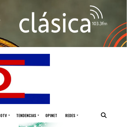
IOTV
TENDENCIAS
OPINET
REDES