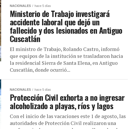
NACIONALES
hace 5 días
Ministerio de Trabajo investigará
accidente laboral que dejó un
fallecido y dos lesionados en Antiguo
Cuscatlán
El ministro de Trabajo, Rolando Castro, informó
que equipos de la institución se trasladaron hacia
la residencial Sierra de Santa Elena, en Antiguo
Cuscatlán, donde ocurrió...
NACIONALES
hace 5 días
Protección Civil exhorta a no ingresar
alcoholizado a playas, ríos y lagos
Con el inicio de las vacaciones este 1 de agosto, las
autoridades de Protección Civil realizaron una