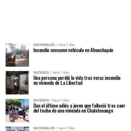
NACIONALES
hace 7 días
Incendio consume vehículo en Ahuachapán
SUCESOS
hace 7 días
Una persona perdió la vida tras voraz incendio
en vivienda de La Libertad
SUCESOS
hace 7 días
Dan el último adiós a joven que falleció tras caer
del techo de una vivienda en Chalatenango
NACIONALES
hace 7 días