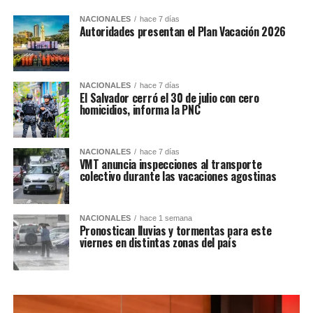
NACIONALES
hace 7 días
Autoridades presentan el Plan Vacación 2026
NACIONALES
hace 7 días
El Salvador cerró el 30 de julio con cero
homicidios, informa la PNC
NACIONALES
hace 7 días
VMT anuncia inspecciones al transporte
colectivo durante las vacaciones agostinas
NACIONALES
hace 1 semana
Pronostican lluvias y tormentas para este
viernes en distintas zonas del país