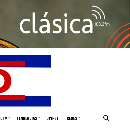
IOTV
TENDENCIAS
OPINET
REDES