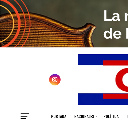
PORTADA
NACIONALES
POLÍTICA