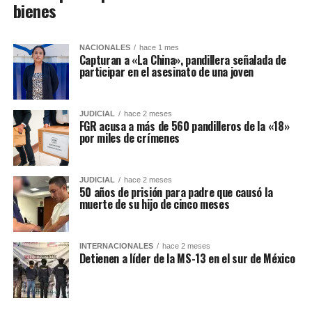
bienes
NACIONALES
hace 1 mes
Capturan a «La China», pandillera señalada de
participar en el asesinato de una joven
JUDICIAL
hace 2 meses
FGR acusa a más de 560 pandilleros de la «18»
por miles de crímenes
JUDICIAL
hace 2 meses
50 años de prisión para padre que causó la
muerte de su hijo de cinco meses
INTERNACIONALES
hace 2 meses
Detienen a líder de la MS-13 en el sur de México