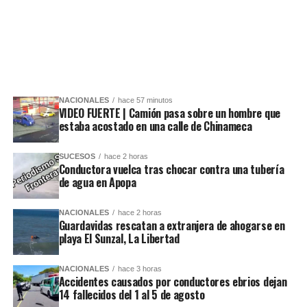
NACIONALES
hace 57 minutos
VIDEO FUERTE | Camión pasa sobre un hombre que
estaba acostado en una calle de Chinameca
SUCESOS
hace 2 horas
Conductora vuelca tras chocar contra una tubería
de agua en Apopa
NACIONALES
hace 2 horas
Guardavidas rescatan a extranjera de ahogarse en
playa El Sunzal, La Libertad
NACIONALES
hace 3 horas
Accidentes causados por conductores ebrios dejan
14 fallecidos del 1 al 5 de agosto