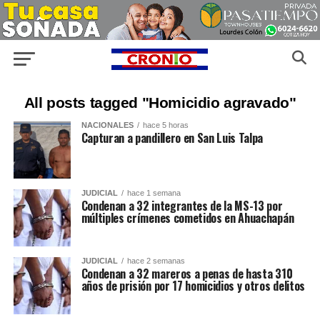
All posts tagged "Homicidio agravado"
NACIONALES
hace 5 horas
Capturan a pandillero en San Luis Talpa
JUDICIAL
hace 1 semana
Condenan a 32 integrantes de la MS-13 por
múltiples crímenes cometidos en Ahuachapán
JUDICIAL
hace 2 semanas
Condenan a 32 mareros a penas de hasta 310
años de prisión por 17 homicidios y otros delitos