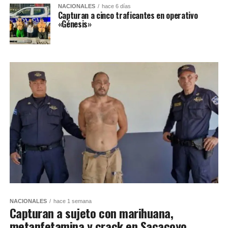
NACIONALES
hace 6 días
Capturan a cinco traficantes en operativo
«Génesis»
NACIONALES
hace 1 semana
Capturan a sujeto con marihuana,
metanfetamina y crack en Sacacoyo