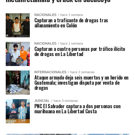
NACIONALES
hace 1 semana
Capturan a traficante de drogas tras
allanamiento en Colón
NACIONALES
hace 1 semana
Capturan a cuatro personas por tráfico ilícito
de drogas en La Libertad
INTERNACIONALES
hace 2 semanas
Ataque armado deja seis muertos y un herido en
Guatemala; investigan disputa por venta de
drogas
JUDICIAL
hace 3 semanas
PNC El Salvador captura a dos personas con
marihuana en La Libertad Costa