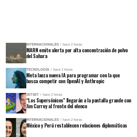
INTERNACIONALES
hace 2 horas
MARN emite alerta por alta concentración de polvo
del Sahara
TECNOLOGÍA
hace 2 horas
Meta lanza nueva IA para programar con la que
busca competir con OpenAI y Anthropic
JETSET
hace 2 horas
“Los Supersónicos” llegarán a la pantalla grande con
Jim Carrey al frente del elenco
INTERNACIONALES
hace 2 horas
México y Perú restablecen relaciones diplomáticas