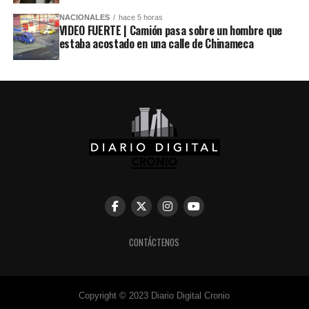
NACIONALES
hace 5 horas
VIDEO FUERTE | Camión pasa sobre un hombre que
estaba acostado en una calle de Chinameca
CONTÁCTENOS
Copyright © 2023 Diario Digital Cronio