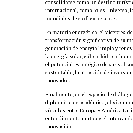
consolidarse como un destino turísti
internacional, como Miss Universo, l
mundiales de surf, entre otros.
En materia energética, el Vicepresid
transformación significativa de su m
generación de energía limpia y renova
la energía solar, eólica, hídrica, bi
el potencial estratégico de sus volc
sustentable, la atracción de inversi
innovador.
Finalmente, en el espacio de diálogo 
diplomático y académico, el Vicemand
vínculos entre Europa y América Latin
entendimiento mutuo y el intercambio
innovación.