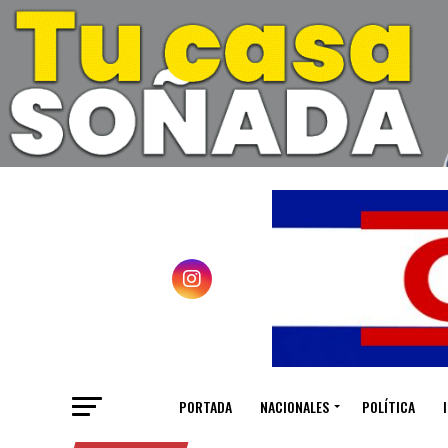
PORTADA
NACIONALES
POLÍTICA