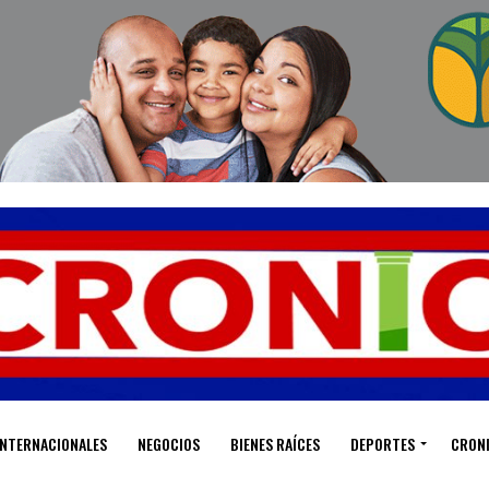
INTERNACIONALES
NEGOCIOS
BIENES RAÍCES
DEPORTES
CRON