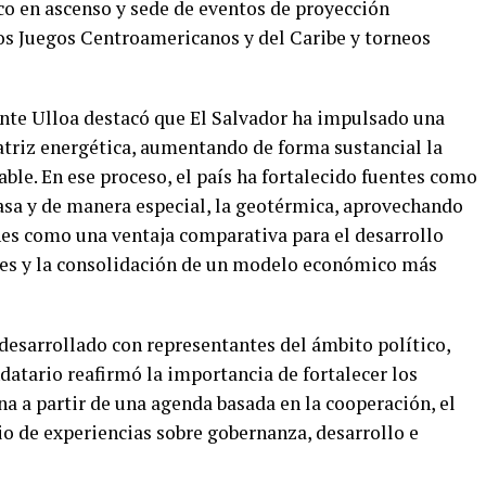
co en ascenso y sede de eventos de proyección
os Juegos Centroamericanos y del Caribe y torneos
ente Ulloa destacó que El Salvador ha impulsado una
atriz energética, aumentando de forma sustancial la
ble. En ese proceso, el país ha fortalecido fuentes como
omasa y de manera especial, la geotérmica, aprovechando
anes como una ventaja comparativa para el desarrollo
ones y la consolidación de un modelo económico más
desarrollado con representantes del ámbito político,
atario reafirmó la importancia de fortalecer los
a a partir de una agenda basada en la cooperación, el
 de experiencias sobre gobernanza, desarrollo e