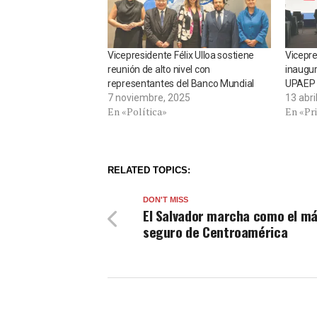
Vicepresidente Félix Ulloa sostiene
Vicepre
reunión de alto nivel con
inaugur
representantes del Banco Mundial
UPAEP
7 noviembre, 2025
13 abri
En «Política»
En «Pr
RELATED TOPICS:
DON'T MISS
El Salvador marcha como el m
seguro de Centroamérica