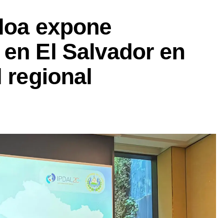
lloa expone
 en El Salvador en
l regional