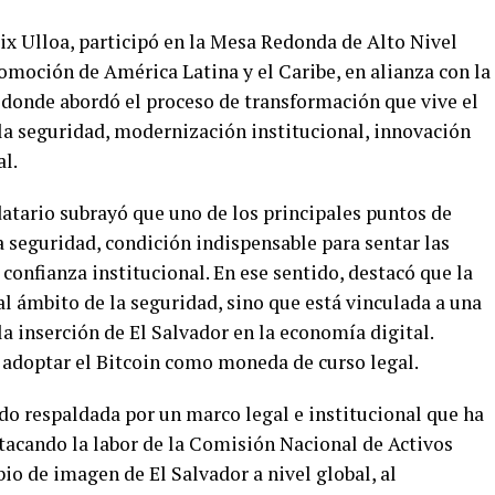
lix Ulloa, participó en la Mesa Redonda de Alto Nivel
romoción de América Latina y el Caribe, en alianza con la
 donde abordó el proceso de transformación que vive el
cula seguridad, modernización institucional, innovación
l.
atario subrayó que uno de los principales puntos de
la seguridad, condición indispensable para sentar las
confianza institucional. En ese sentido, destacó que la
al ámbito de la seguridad, sino que está vinculada a una
la inserción de El Salvador en la economía digital.
n adoptar el Bitcoin como moneda de curso legal.
do respaldada por un marco legal e institucional que ha
stacando la labor de la Comisión Nacional de Activos
io de imagen de El Salvador a nivel global, al