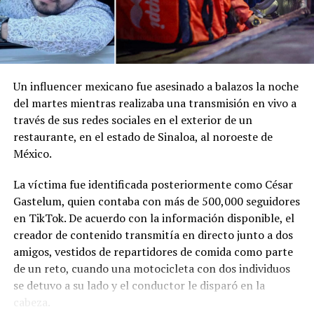
Un influencer mexicano fue asesinado a balazos la noche
del martes mientras realizaba una transmisión en vivo a
través de sus redes sociales en el exterior de un
restaurante, en el estado de Sinaloa, al noroeste de
México.
La víctima fue identificada posteriormente como César
Gastelum, quien contaba con más de 500,000 seguidores
en TikTok. De acuerdo con la información disponible, el
creador de contenido transmitía en directo junto a dos
amigos, vestidos de repartidores de comida como parte
de un reto, cuando una motocicleta con dos individuos
se detuvo a su lado y el conductor le disparó en la
cabeza.