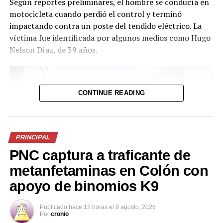
Según reportes preliminares, el hombre se conducía en
motocicleta cuando perdió el control y terminó
impactando contra un poste del tendido eléctrico. La
víctima fue identificada por algunos medios como Hugo
Nelson Díaz, de 39 años.
CONTINUE READING
PRINCIPAL
PNC captura a traficante de
metanfetaminas en Colón con
apoyo de binomios K9
Publicado
hace 12 horas
el
9 agosto, 2026
Por
cronio