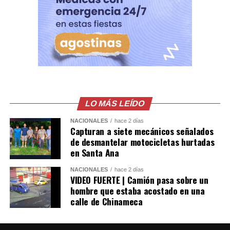
LO MÁS LEÍDO
NACIONALES
hace 2 días
Capturan a siete mecánicos señalados
de desmantelar motocicletas hurtadas
en Santa Ana
NACIONALES
hace 2 días
VIDEO FUERTE | Camión pasa sobre un
hombre que estaba acostado en una
calle de Chinameca