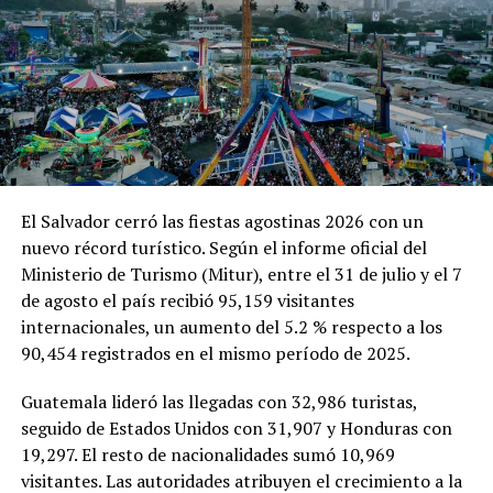
DON'T MISS
Más de 3.6 millones de participaciones: Puma PRIS
reafirma su liderazgo y sortea hoy nuevos viajes a
Cartagena
El Salvador cerró las fiestas agostinas 2026 con un
nuevo récord turístico. Según el informe oficial del
Ministerio de Turismo (Mitur), entre el 31 de julio y el 7
de agosto el país recibió 95,159 visitantes
internacionales, un aumento del 5.2 % respecto a los
90,454 registrados en el mismo período de 2025.
Guatemala lideró las llegadas con 32,986 turistas,
seguido de Estados Unidos con 31,907 y Honduras con
19,297. El resto de nacionalidades sumó 10,969
visitantes. Las autoridades atribuyen el crecimiento a la