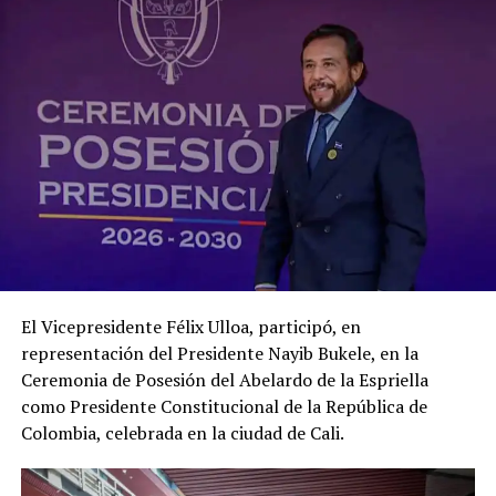
El Vicepresidente Félix Ulloa, participó, en
representación del Presidente Nayib Bukele, en la
Ceremonia de Posesión del Abelardo de la Espriella
como Presidente Constitucional de la República de
Colombia, celebrada en la ciudad de Cali.