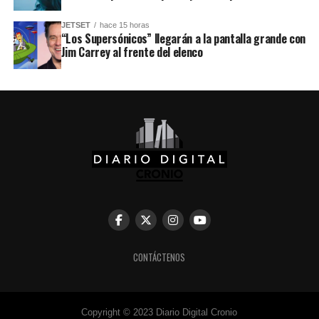
JETSET
hace 15 horas
“Los Supersónicos” llegarán a la pantalla grande con
Jim Carrey al frente del elenco
CONTÁCTENOS
Copyright © 2023 Diario Digital Cronio