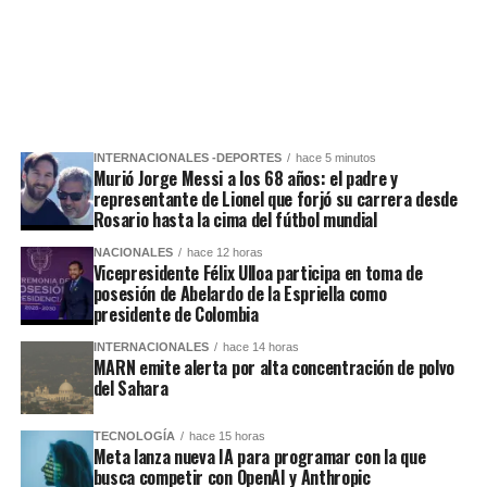
INTERNACIONALES -DEPORTES
hace 5 minutos
Murió Jorge Messi a los 68 años: el padre y
representante de Lionel que forjó su carrera desde
Rosario hasta la cima del fútbol mundial
NACIONALES
hace 12 horas
Vicepresidente Félix Ulloa participa en toma de
posesión de Abelardo de la Espriella como
presidente de Colombia
INTERNACIONALES
hace 14 horas
MARN emite alerta por alta concentración de polvo
del Sahara
TECNOLOGÍA
hace 15 horas
Meta lanza nueva IA para programar con la que
busca competir con OpenAI y Anthropic