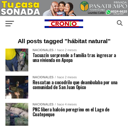
All posts tagged "hábitat natural"
NACIONALES
hace 2 meses
Tacuazín sorprende a familia tras ingresar a
una vivienda en Apopa
NACIONALES
hace 2 meses
Rescatan a cocodrilo que deambulaba por una
comunidad de San Juan Opico
NACIONALES
hace 4 meses
PNC libera halcón peregrino en el Lago de
Coatepeque