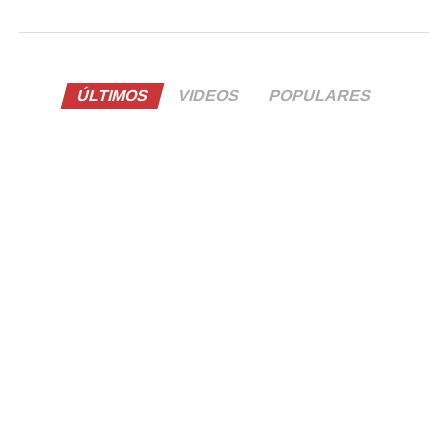
ÚLTIMOS
VIDEOS
POPULARES