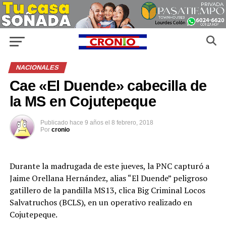
NACIONALES
Cae «El Duende» cabecilla de
la MS en Cojutepeque
Publicado
hace 9 años
el
8 febrero, 2018
Por
cronio
Durante la madrugada de este jueves, la PNC capturó a
Jaime Orellana Hernández, alias “El Duende” peligroso
gatillero de la pandilla MS13, clica Big Criminal Locos
Salvatruchos (BCLS), en un operativo realizado en
Cojutepeque.