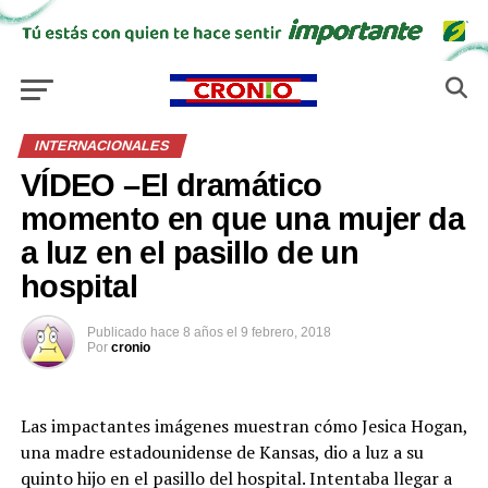
INTERNACIONALES
VÍDEO –El dramático
momento en que una mujer da
a luz en el pasillo de un
hospital
Publicado
hace 8 años
el
9 febrero, 2018
Por
cronio
Las impactantes imágenes muestran cómo Jesica Hogan,
una madre estadounidense de Kansas, dio a luz a su
quinto hijo en el pasillo del hospital. Intentaba llegar a