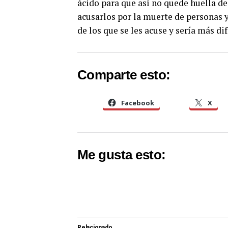
ácido para que así no quede huella d
acusarlos por la muerte de personas y
de los que se les acuse y sería más dif
Comparte esto:
Facebook
X
Me gusta esto:
Relacionado