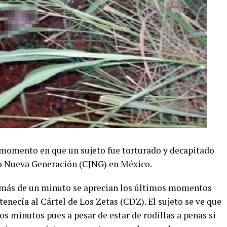
l momento en que un sujeto fue torturado y decapitado
sco Nueva Generación (CJNG) en México.
o más de un minuto se aprecian los últimos momentos
necía al Cártel de Los Zetas (CDZ). El sujeto se ve que
os minutos pues a pesar de estar de rodillas a penas si