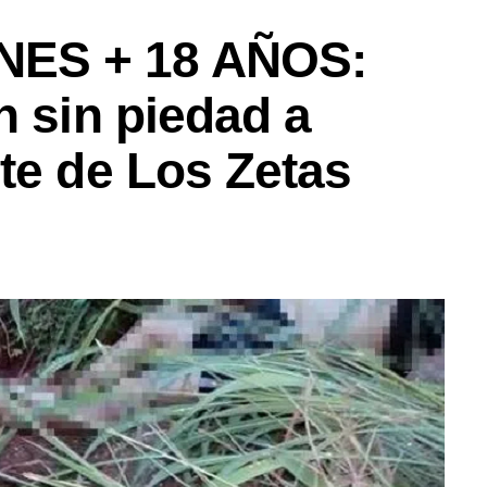
ES + 18 AÑOS:
n sin piedad a
te de Los Zetas