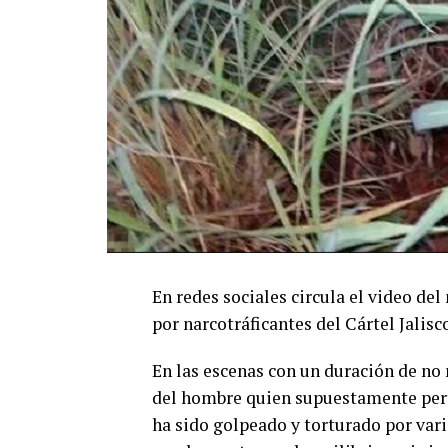
En redes sociales circula el video de
por narcotráficantes del Cártel Jali
En las escenas con un duración de n
del hombre quien supuestamente perte
ha sido golpeado y torturado por vari