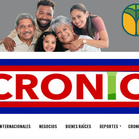
INTERNACIONALES
NEGOCIOS
BIENES RAÍCES
DEPORTES
CRON