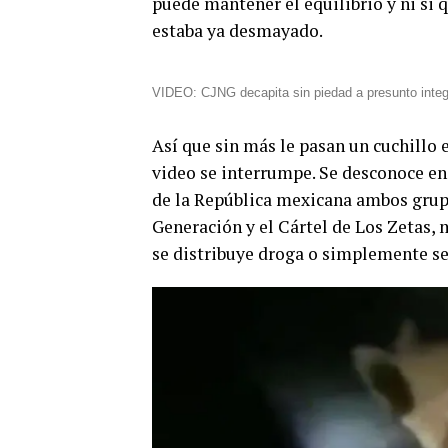
puede mantener el equilibrio y ni si q
estaba ya desmayado.
VIDEO: CJNG decapita sin piedad a presunto integ
Así que sin más le pasan un cuchillo e
video se interrumpe. Se desconoce en
de la República mexicana ambos grupo
Generación y el Cártel de Los Zetas, 
se distribuye droga o simplemente se 