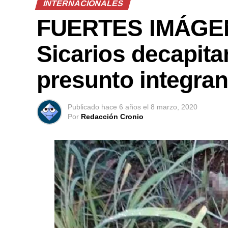
INTERNACIONALES
FUERTES IMÁGEN
Sicarios decapita
presunto integran
Publicado
hace 6 años
el
8 marzo, 2020
Por
Redacción Cronio