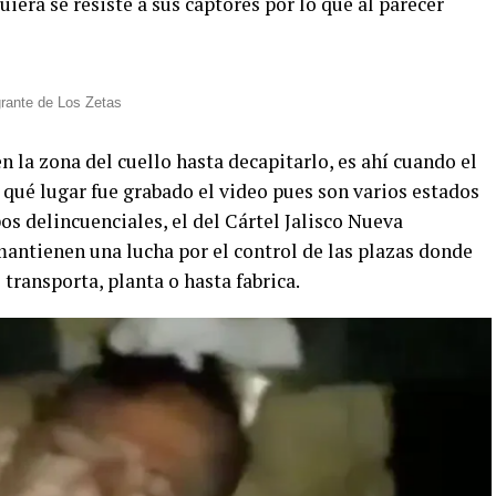
uiera se resiste a sus captores por lo que al parecer
rante de Los Zetas
n la zona del cuello hasta decapitarlo, es ahí cuando el
 qué lugar fue grabado el video pues son varios estados
s delincuenciales, el del Cártel Jalisco Nueva
mantienen una lucha por el control de las plazas donde
transporta, planta o hasta fabrica.