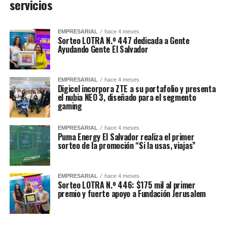
servicios
EMPRESARIAL
hace 4 meses
Sorteo LOTRA N.º 447 dedicada a Gente
Ayudando Gente El Salvador
EMPRESARIAL
hace 4 meses
Digicel incorpora ZTE a su portafolio y presenta
el nubia NEO 3, diseñado para el segmento
gaming
EMPRESARIAL
hace 4 meses
Puma Energy El Salvador realiza el primer
sorteo de la promoción “Si la usas, viajas”
EMPRESARIAL
hace 4 meses
Sorteo LOTRA N.º 446: $175 mil al primer
premio y fuerte apoyo a Fundación Jerusalem