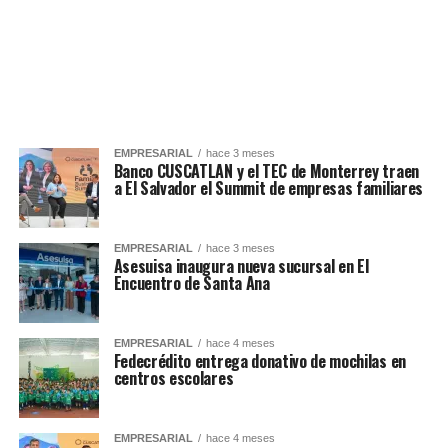
EMPRESARIAL
hace 3 meses
Banco CUSCATLAN y el TEC de Monterrey traen
a El Salvador el Summit de empresas familiares
EMPRESARIAL
hace 3 meses
Asesuisa inaugura nueva sucursal en El
Encuentro de Santa Ana
EMPRESARIAL
hace 4 meses
Fedecrédito entrega donativo de mochilas en
centros escolares
EMPRESARIAL
hace 4 meses