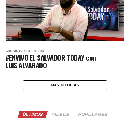
CRONIOTV
hace 5 años
#ENVIVO EL SALVADOR TODAY con
LUIS ALVARADO
MÁS NOTICIAS
ÚLTIMOS
VIDEOS
POPULARES