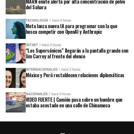
MARN emite alerta por alta concentración de polvo
del Sahara
TECNOLOGÍA
hace 2 horas
Meta lanza nueva IA para programar con la que
busca competir con OpenAI y Anthropic
JETSET
hace 2 horas
“Los Supersónicos” llegarán a la pantalla grande con
Jim Carrey al frente del elenco
INTERNACIONALES
hace 2 horas
México y Perú restablecen relaciones diplomáticas
NACIONALES
hace 5 horas
VIDEO FUERTE | Camión pasa sobre un hombre que
estaba acostado en una calle de Chinameca