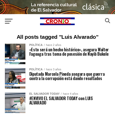
All posts tagged "Luis Alvarado"
POLÍTICA
hace 2 años
«Esto será un hecho histórico», asegura Walter
Fagoaga tras toma de posesión de Nayib Bukele
POLÍTICA
hace 3 años
Diputada Marcela Pineda asegura que guerra
contra la corrupción está dando resultados
EL SALVADOR TODAY
hace 4 años
#ENVIVO EL SALVADOR TODAY con LUIS
ALVARADO